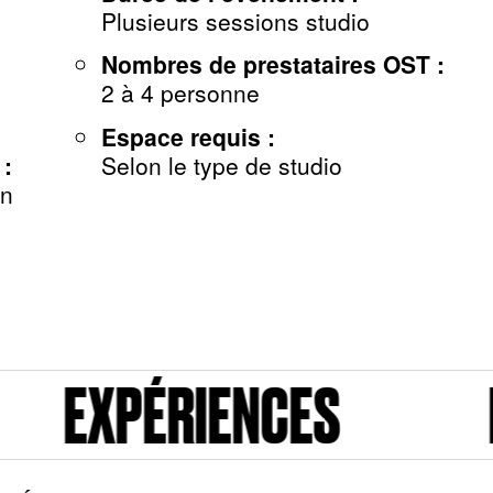
Plusieurs sessions studio
Nombres de prestataires OST :
2 à 4 personne
Espace requis :
 :
Selon le type de studio
on
CES
EXPÉRIENCES