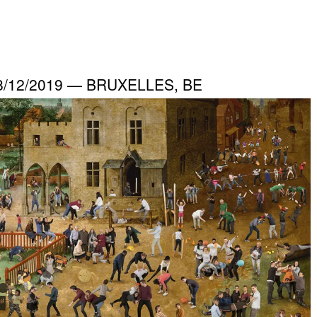
08/12/2019 — BRUXELLES, BE