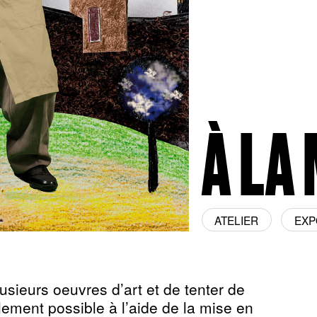
À LA
ATELIER
EXP
usieurs oeuvres d’art et de tenter de
èlement possible à l’aide de la mise en