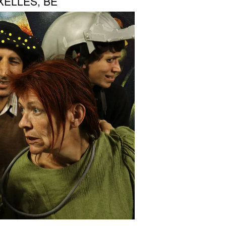
UXELLES, BE