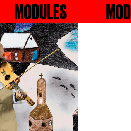
S
RECHERCHER
MODULES