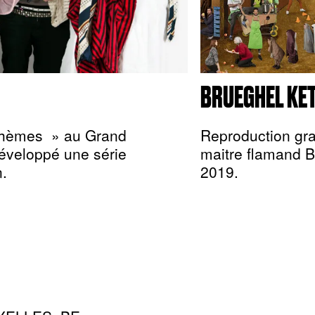
BRUEGHEL KET
Bohèmes » au Grand
Reproduction gra
 développé une série
maitre flamand 
n.
2019.