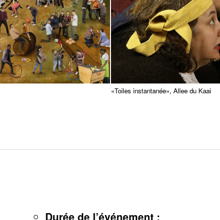
«Toiles instantanée», Allee du Kaai
Durée de l’événement :