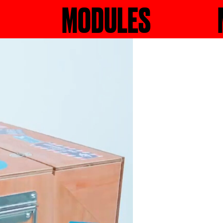
RECHERCHER
MODULES
MO
R