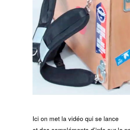
Ici on met la vidéo qui se lance
et des compléments d’info sur le pr