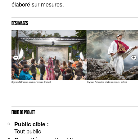
élaboré sur mesures.
DES IMAGES
Olympes Retrouvées,studio sur mesure, Irisfeest
Olympes Retrouvées, studio sur mesure, Irisfeest
FICHE DE PROJET
Public cible :
Tout public