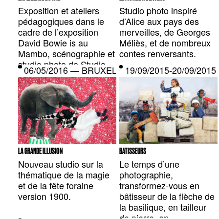
Exposition et ateliers
Studio photo inspiré
pédagogiques dans le
d’Alice aux pays des
cadre de l’exposition
merveilles, de Georges
David Bowie is au
Méliès, et de nombreux
Mambo, scénographie et
contes renversants.
studio photo de Studio
06/05/2016 — BRUXELLES, BE
19/09/2015-20/09/201
Public.
LA GRANDE ILLUSION
BATISSEURS
Nouveau studio sur la
Le temps d’une
thématique de la magie
photographie,
et de la fête foraine
transformez-vous en
version 1900.
bâtisseur de la flèche de
la basilique, en tailleur
de pierre, en