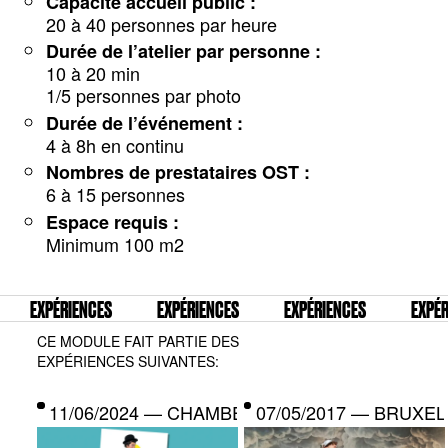
Capacité accueil public :
20 à 40 personnes par heure
Durée de l’atelier par personne :
10 à 20 min
1/5 personnes par photo
Durée de l’événement :
4 à 8h en continu
Nombres de prestataires OST :
6 à 15 personnes
Espace requis :
Minimum 100 m2
EXPÉRIENCES
EXPÉRIENCES
EXPÉRIENCES
EXPÉRIEN
CE MODULE FAIT PARTIE DES
EXPÉRIENCES SUIVANTES:
11/06/2024 — CHAMBERY
07/05/2017 — BRUXEL