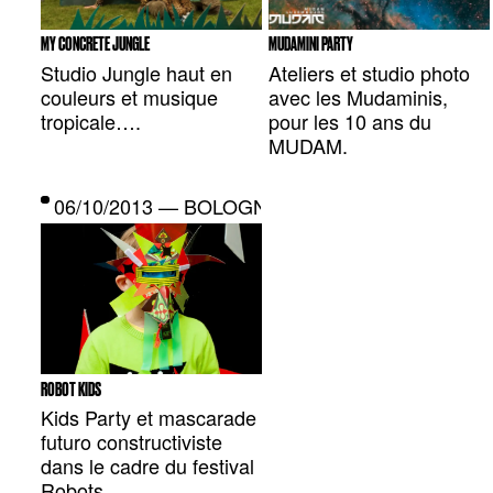
MY CONCRETE JUNGLE
MUDAMINI PARTY
Studio Jungle haut en
Ateliers et studio photo
couleurs et musique
avec les Mudaminis,
tropicale….
pour les 10 ans du
MUDAM.
06/10/2013 — BOLOGNE, IT
ROBOT KIDS
Kids Party et mascarade
futuro constructiviste
dans le cadre du festival
Robots