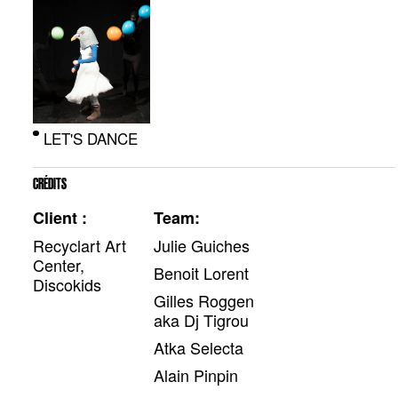
LET'S DANCE
CRÉDITS
Client :
Team:
Recyclart Art
Julie Guiches
Center,
Benoit Lorent
Discokids
Gilles Roggen
aka Dj Tigrou
Atka Selecta
Alain Pinpin