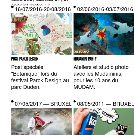
spécial make-up.
16/07/2016-20/08/2016 — BRUXELLES, BE
02/06/2016-03/07/20
POST PARCK DESIGN
MUDAMINI PARTY
Post spéciale
Ateliers et studio photo
“Botanique” lors du
avec les Mudaminis,
festival Parck Design au
pour les 10 ans du
parc Duden.
MUDAM.
07/05/2017 — BRUXELLES, BE
08/05/2011 — BRUXEL