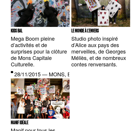
KIDS BAL
LE MONDE À L'ENVERS
Mega Boom pleine
Studio photo inspiré
d’activités et de
d’Alice aux pays des
surprises pour la clôture
merveilles, de Georges
de Mons Capitale
Méliès, et de nombreux
Culturelle.
contes renversants.
28/11/2015 — MONS, BE
MANIF IDÉALE
Manif pour tous les