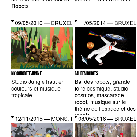
Robots
09/05/2010 — BRUXELLES, BE
11/05/2014 — BRUXEL
MY CONCRETE JUNGLE
BAL DES ROBOTS
Studio Jungle haut en
Bal des robots, grande
couleurs et musique
foire cosmique, studio
tropicale….
cosmos, mascarade
robot, musique sur le
thème de l’espace et des
robots.
12/11/2015 — MONS, BE
08/05/2016 — BRUXEL