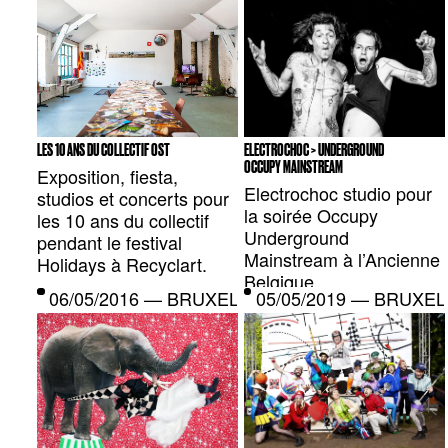
LES 10 ANS DU COLLECTIF OST
ELECTROCHOC > UNDERGROUND
OCCUPY MAINSTREAM
Exposition, fiesta,
Electrochoc studio pour
studios et concerts pour
la soirée Occupy
les 10 ans du collectif
Underground
pendant le festival
Mainstream à l’Ancienne
Holidays à Recyclart.
Belgique.
06/05/2016 — BRUXELLES, BE
05/05/2019 — BRUXEL