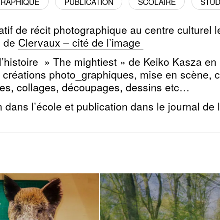
GRAPHIQUE
PUBLICATION
SCOLAIRE
STUD
tif de récit photographique au centre culturel 
on de
Clervaux – cité de l’image
l’histoire » The mightiest » de Keiko Kasza en
e créations photo_graphiques, mise en scène, 
es, collages, découpages, dessins etc…
 dans l’école et publication dans le journal de l