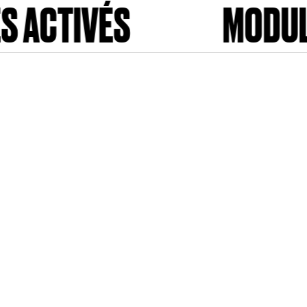
S
MODULES ACTI