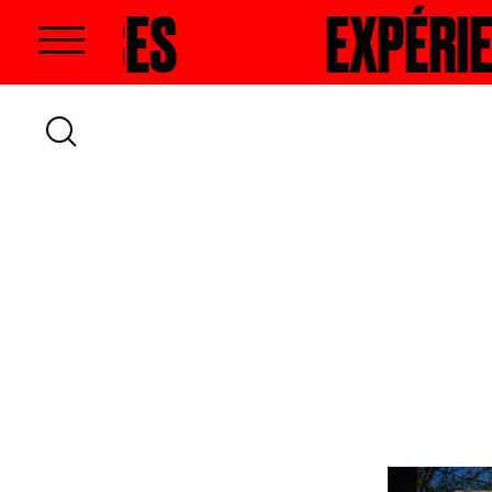
S
HERCHER
EXPÉRIENCES
RECHE