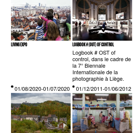
LIVING EXPO
LOGBOOK # (OUT) OF CONTROL
Logbook # OST of
control, dans le cadre de
la 7° Biennale
Internationale de la
photographie à Liège.
01/08/2020-01/07/2020 — CHARLEROI, BE
01/12/2011-01/06/201