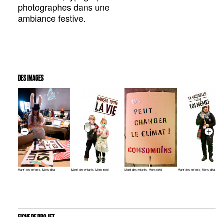
photographes dans une
ambiance festive.
DES IMAGES
Manif des enfants, Mons idéal
Manif des enfants, Mons idéal
Manif des enfants, Mons idéal
Manif des enfants, Mons idéal