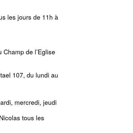
us les jours de 11h à
u Champ de l’Eglise
ael 107, du lundi au
rdi, mercredi, jeudi
-Nicolas tous les