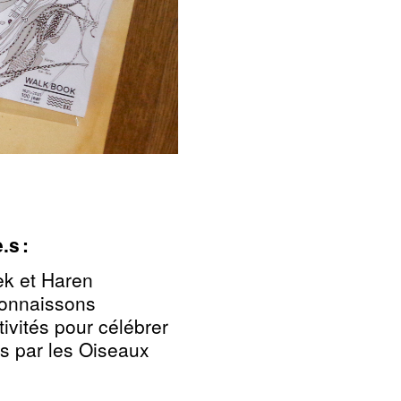
s :
k et Haren
 connaissons
tivités pour célébrer
es par les Oiseaux