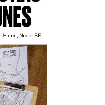
UNES
, Haren, Neder BE