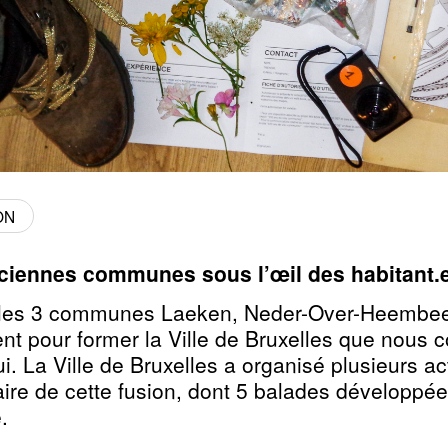
ON
ciennes communes sous l’œil des habitant.e.
 les 3 communes Laeken, Neder-Over-Heembee
ent pour former la Ville de Bruxelles que nous
i. La Ville de Bruxelles a organisé plusieurs ac
aire de cette fusion, dont 5 balades développé
.