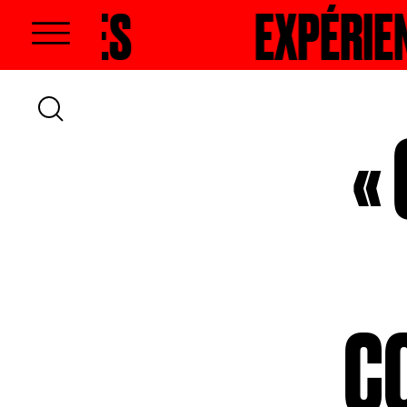
HER
EXPÉRIENCES
RECHERCHER
«
C