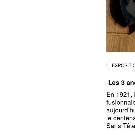
EXPOSITI
Les 3 an
En 1921,
fusionnai
aujourd’hu
le centen
Sans Tête