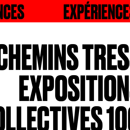
EXPÉRIENCES
RECHERCHER
EX
 CHEMINS TRES
EXPOSITIO
OLLECTIVES 10