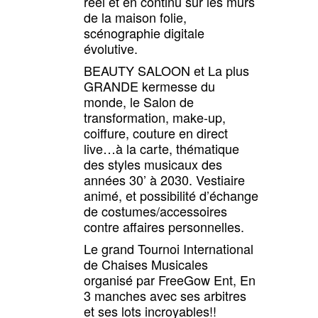
réel et en continu sur les murs
de la maison folie,
scénographie digitale
évolutive.
BEAUTY SALOON et La plus
GRANDE kermesse du
monde, le Salon de
transformation, make-up,
coiffure, couture en direct
live…à la carte, thématique
des styles musicaux des
années 30’ à 2030. Vestiaire
animé, et possibilité d’échange
de costumes/accessoires
contre affaires personnelles.
Le grand Tournoi International
de Chaises Musicales
organisé par FreeGow Ent, En
3 manches avec ses arbitres
et ses lots incroyables!!