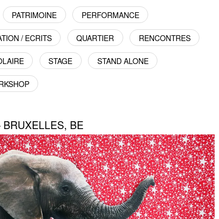
PATRIMOINE
PERFORMANCE
TION / ECRITS
QUARTIER
RENCONTRES
OLAIRE
STAGE
STAND ALONE
RKSHOP
— BRUXELLES, BE