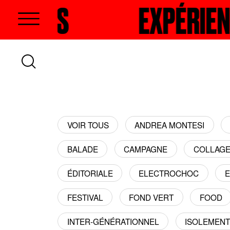
EXPÉRIENCES
RECHERCHER
EXP
VOIR TOUS
ANDREA MONTESI
BALADE
CAMPAGNE
COLLAG
ÉDITORIALE
ELECTROCHOC
E
FESTIVAL
FOND VERT
FOOD
INTER-GÉNÉRATIONNEL
ISOLEMEN