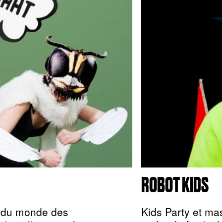
ROBOT KIDS
me du monde des
Kids Party et mas