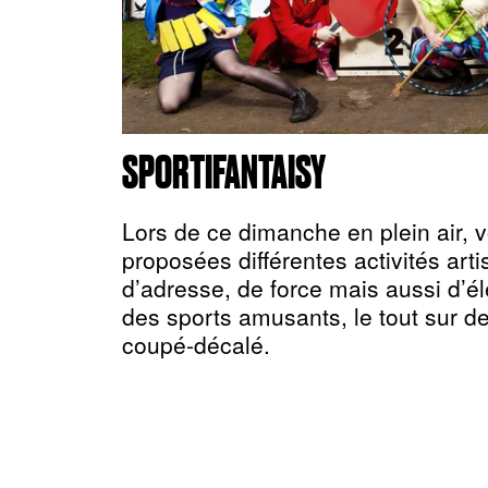
SPORTIFANTAISY
Lors de ce dimanche en plein air, 
proposées différentes activités art
d’adresse, de force mais aussi d’é
des sports amusants, le tout sur d
coupé-décalé.