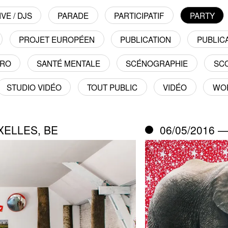
VE / DJS
PARADE
PARTICIPATIF
PARTY
PROJET EUROPÉEN
PUBLICATION
PUBLICA
TRO
SANTÉ MENTALE
SCÉNOGRAPHIE
SC
STUDIO VIDÉO
TOUT PUBLIC
VIDÉO
WO
UXELLES, BE
06/05/2016 