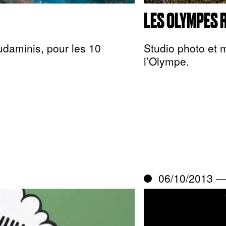
LES OLYMPES 
udaminis, pour les 10
Studio photo et 
l’Olympe.
06/10/2013 