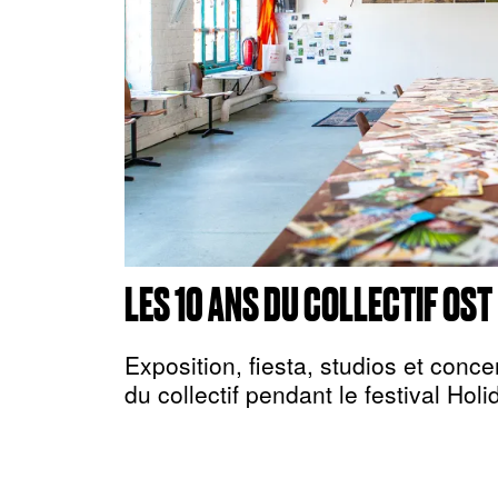
LES 10 ANS DU COLLECTIF OST
Exposition, fiesta, studios et conce
du collectif pendant le festival Hol