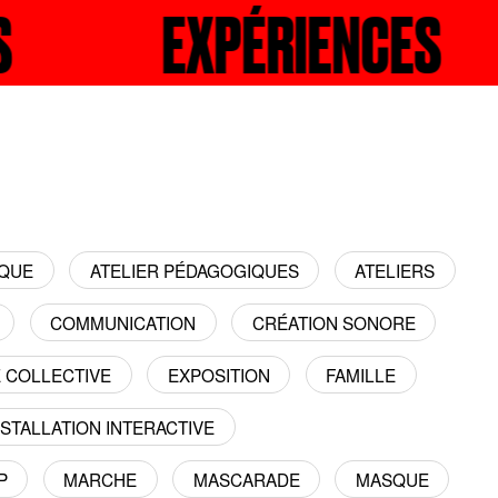
ENCES
ECHERCHER
EXPÉRIEN
RECH
IQUE
ATELIER PÉDAGOGIQUES
ATELIERS
COMMUNICATION
CRÉATION SONORE
E COLLECTIVE
EXPOSITION
FAMILLE
NSTALLATION INTERACTIVE
P
MARCHE
MASCARADE
MASQUE