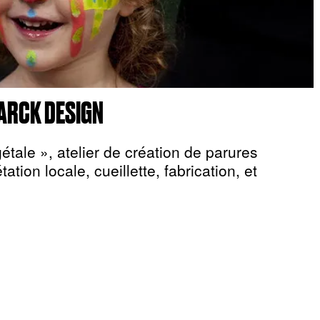
ARCK DESIGN
tale », atelier de création de parures
ation locale, cueillette, fabrication, et
.