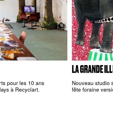
LA GRANDE IL
rts pour les 10 ans
Nouveau studio s
idays à Recyclart.
fête foraine ver