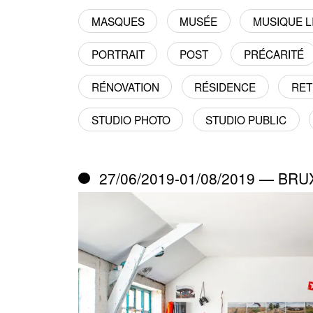
MASQUES
MUSÉE
MUSIQUE LI
PORTRAIT
POST
PRÉCARITÉ
RÉNOVATION
RÉSIDENCE
RE
STUDIO PHOTO
STUDIO PUBLIC
27/06/2019-01/08/2019 — BR