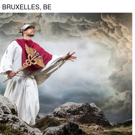
— BRUXELLES, BE