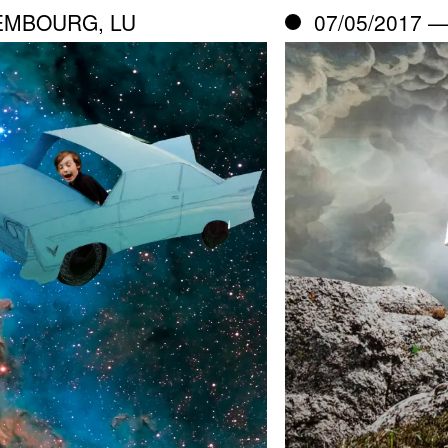
XEMBOURG, LU
07/05/2017 