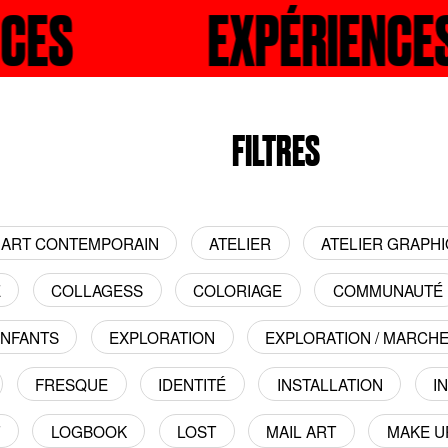
ÉRIENCES
RECHERCHER
EXPÉRI
R
FILTRES
ART CONTEMPORAIN
ATELIER
ATELIER GRAPH
E
COLLAGESS
COLORIAGE
COMMUNAUTÉ
NFANTS
EXPLORATION
EXPLORATION / MARCH
FRESQUE
IDENTITÉ
INSTALLATION
I
T
LOGBOOK
LOST
MAIL ART
MAKE U