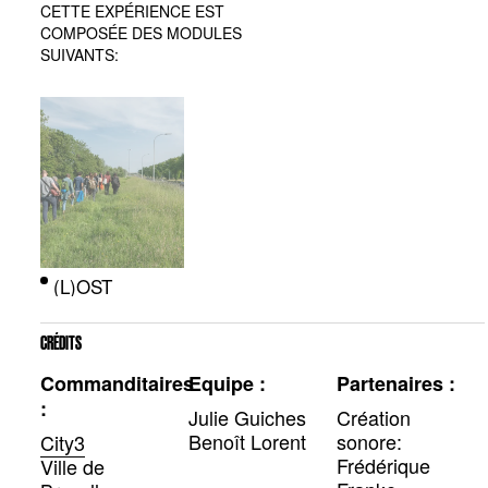
CETTE EXPÉRIENCE EST
COMPOSÉE DES MODULES
SUIVANTS:
(L)OST
CRÉDITS
Commanditaires
Equipe :
Partenaires :
:
Julie Guiches
Création
Benoît Lorent
sonore:
City3
Frédérique
Ville de