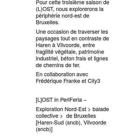
Pour cette troisième saison de
(L)OST, nous explorerons la
périphérie nord-est de
Bruxelles.
Une occasion de traverser les
paysages tout en contraste de
Haren à Vilvoorde, entre
fragilité végétale, patrimoine
industriel, béton frais et lignes
de chemins de fer.
En collaboration avec
Frédérique Franke et City3
[L]OST in PeriFeria –
Exploration Nord-Est > balade
collective > de Bruxelles
[Haren-Sud (sncb), Vilvoorde
(sncb)]