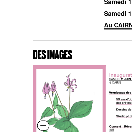
Samedi 1
Samedi 1
Au CAIRN
DES IMAGES