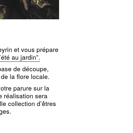
eyrin et vous prépare
l’été au jardin”.
 base de découpe,
de la flore locale.
tre parure sur la
e réalisation sera
e collection d’êtres
ges.