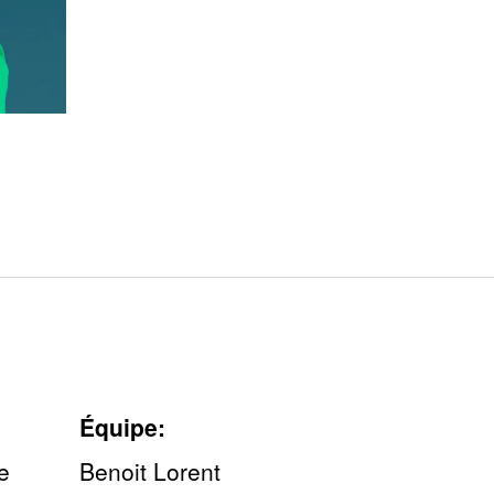
Équipe:
re
Benoit Lorent