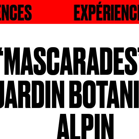
CHER
EXPÉRIENCES
RECHERCHE
“MASCARADES
JARDIN BOTAN
ALPIN