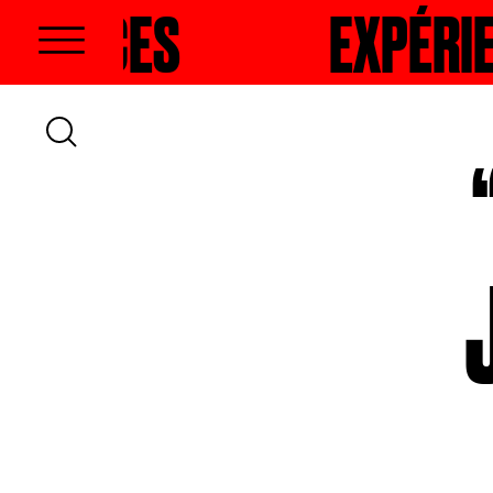
S
HERCHER
EXPÉRIENCES
RECHER