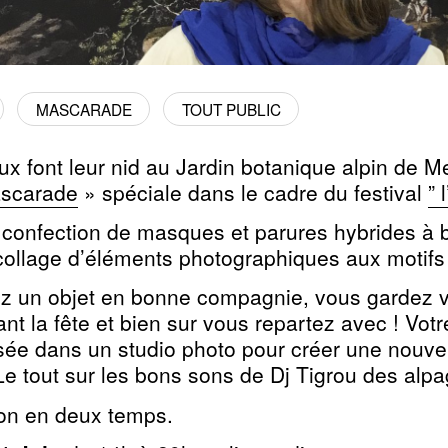
MASCARADE
TOUT PUBLIC
ux font leur nid au Jardin botanique alpin de M
scarade
» spéciale dans le cadre du festival
” 
e confection de masques et parures hybrides à
 collage d’éléments photographiques aux motifs 
z un objet en bonne compagnie, vous gardez vo
nt la fête et bien sur vous repartez avec ! Votr
sée dans un studio photo pour créer une nouvell
Le tout sur les bons sons de Dj Tigrou des alpa
ion en deux temps.