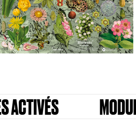
S
MODULES ACTIV