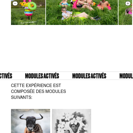
VÉS
MODULES ACTIVÉS
MODULES ACTIVÉS
MODULES 
CETTE EXPÉRIENCE EST
COMPOSÉE DES MODULES
SUIVANTS: