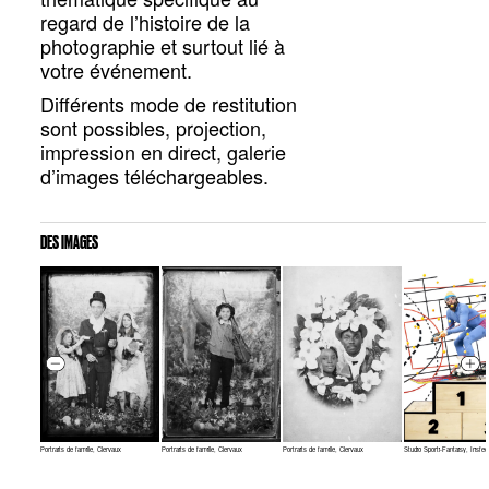
regard de l’histoire de la
photographie et surtout lié à
votre événement.
Différents mode de restitution
sont possibles, projection,
impression en direct, galerie
d’images téléchargeables.
DES IMAGES
Portraits de famille, Clervaux
Portraits de famille, Clervaux
Portraits de famille, Clervaux
Studio Sporti-Fantaisy, Irisfee