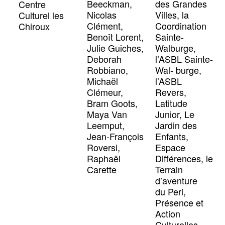
Beeckman,
des Grandes
Centre
Nicolas
Villes, la
Culturel les
Clément,
Coordination
Chiroux
Benoît Lorent,
Sainte-
Julie Guiches,
Walburge,
Deborah
l’ASBL Sainte-
Robbiano,
Wal- burge,
Michaël
l’ASBL
Clémeur,
Revers,
Bram Goots,
Latitude
Maya Van
Junior, Le
Leemput,
Jardin des
Jean-François
Enfants,
Roversi,
Espace
Raphaël
Différences, le
Carette
Terrain
d’aventure
du Peri,
Présence et
Action
Culturelles