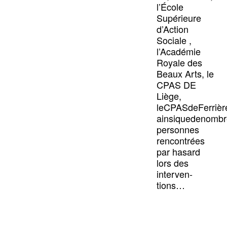
l’École
Supérieure
d’Action
Sociale ,
l’Académie
Royale des
Beaux Arts, le
CPAS DE
Liège,
leCPASdeFerrièr
ainsiquedenombr
personnes
rencontrées
par hasard
lors des
interven-
tions…