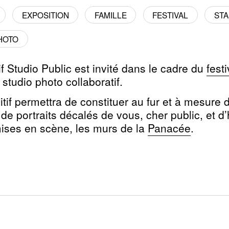
EXPOSITION
FAMILLE
FESTIVAL
STA
HOTO
if Studio Public est invité dans le cadre du
fest
 studio photo collaboratif.
itif
permettra de constituer au fur et à mesure d
 de portraits décalés de vous, cher public, et d’
mises en scène, les murs de la
Panacée
.