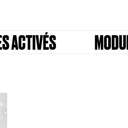
S
MODULES ACTIV