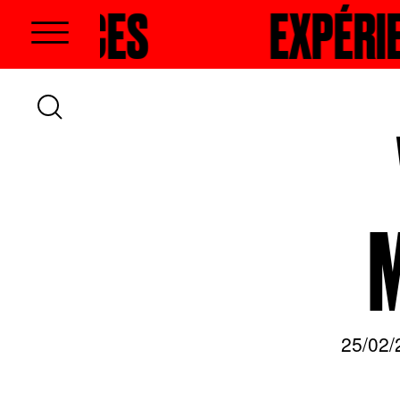
S
HERCHER
EXPÉRIENCES
RECHER
25/02/