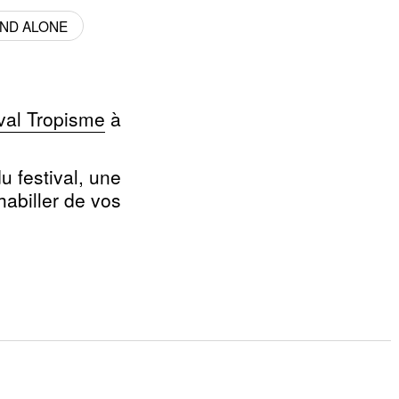
ND ALONE
ival Tropisme
à
u festival, une
habiller de vos