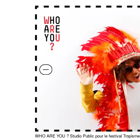
WHO ARE YOU ? Studio Public pour le festival Tropisme