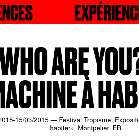
CHER
EXPÉRIENCES
RECHERCHE
WHO ARE YOU?
MACHINE À HAB
2015-15/03/2015 — Festival Tropisme, Exposit
habiter», Montpelier, FR