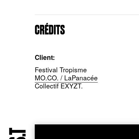
CRÉDITS
Client:
Festival Tropisme
MO.CO. / LaPanacée
Collectif EXYZT.