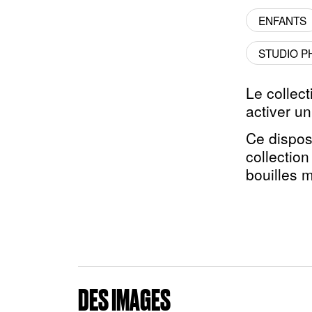
ENFANTS
STUDIO P
Le collect
activer un
Ce dispos
collection
bouilles 
DES IMAGES