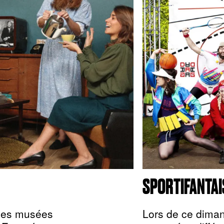
SPORTIFANTAI
 des musées
Lors de ce diman