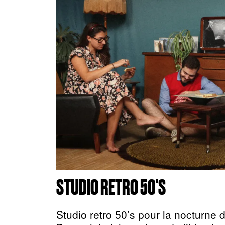
STUDIO RETRO 50'S
Studio retro 50’s pour la nocturne