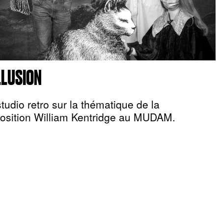
ILLUSION
studio retro sur la thématique de la
position William Kentridge au MUDAM.