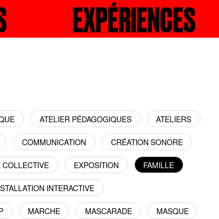
ENCES
ECHERCHER
EXPÉRIEN
RECH
IQUE
ATELIER PÉDAGOGIQUES
ATELIERS
COMMUNICATION
CRÉATION SONORE
E COLLECTIVE
EXPOSITION
FAMILLE
NSTALLATION INTERACTIVE
P
MARCHE
MASCARADE
MASQUE