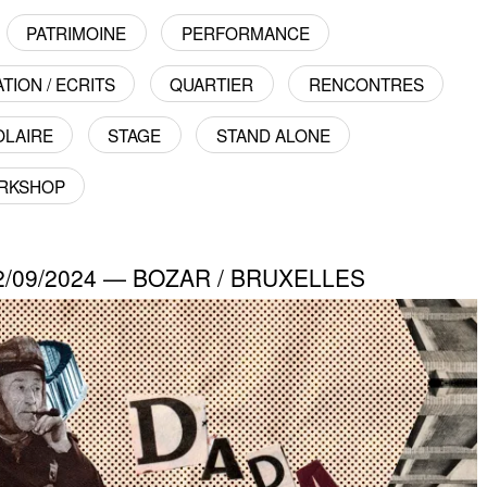
PATRIMOINE
PERFORMANCE
TION / ECRITS
QUARTIER
RENCONTRES
OLAIRE
STAGE
STAND ALONE
RKSHOP
22/09/2024 — BOZAR / BRUXELLES