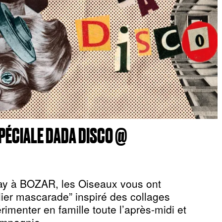
ÉCIALE DADA DISCO @
ay à BOZAR, les Oiseaux vous ont
lier mascarade” inspiré des collages
imenter en famille toute l’après-midi et