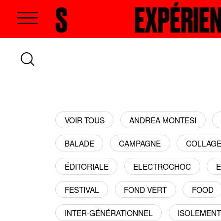
EXPÉRIENCES
RECHERCHER
EXP
VOIR TOUS
ANDREA MONTESI
BALADE
CAMPAGNE
COLLAG
ÉDITORIALE
ELECTROCHOC
E
FESTIVAL
FOND VERT
FOOD
INTER-GÉNÉRATIONNEL
ISOLEMEN