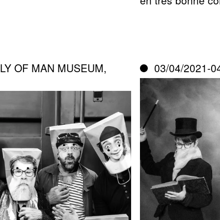
en très bonne c
MILY OF MAN MUSEUM,
03/04/2021-