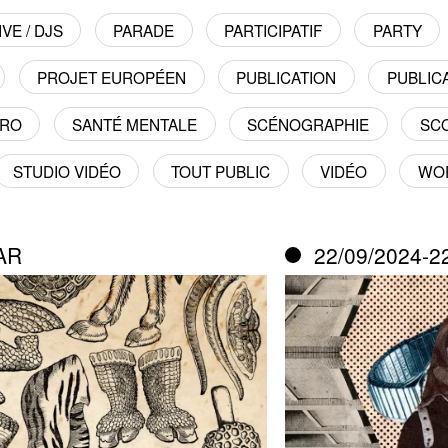
VE / DJS
PARADE
PARTICIPATIF
PARTY
PROJET EUROPÉEN
PUBLICATION
PUBLICA
TRO
SANTÉ MENTALE
SCÉNOGRAPHIE
SC
STUDIO VIDÉO
TOUT PUBLIC
VIDÉO
WO
AR
22/09/2024-