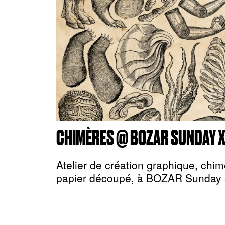
CHIMÈRES @ BOZAR SUNDAY 
Atelier de création graphique, chim
papier découpé, à BOZAR Sunday 