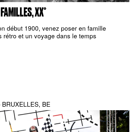
FAMILLES, XX°
on début 1900, venez poser en famille
ts rétro et un voyage dans le temps
— BRUXELLES, BE