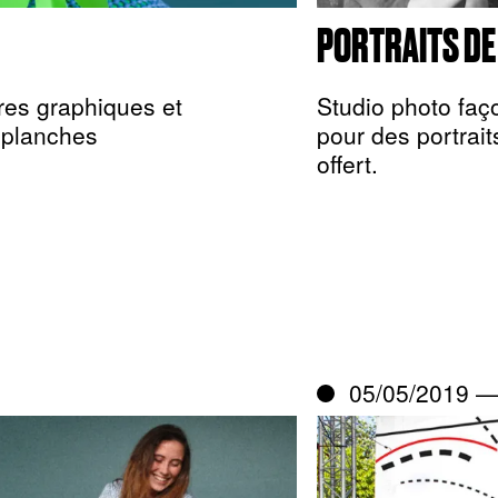
PORTRAITS DE 
res graphiques et
Studio photo faç
e planches
pour des portrai
offert.
05/05/2019 