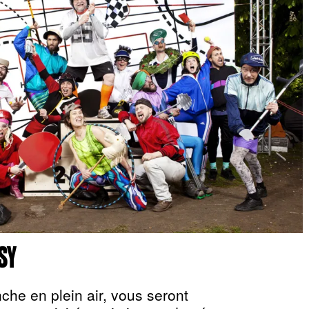
SY
che en plein air, vous seront