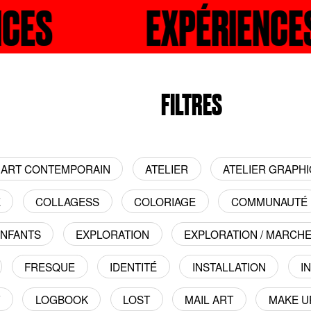
ÉRIENCES
RECHERCHER
EXPÉRI
R
FILTRES
ART CONTEMPORAIN
ATELIER
ATELIER GRAPH
E
COLLAGESS
COLORIAGE
COMMUNAUTÉ
NFANTS
EXPLORATION
EXPLORATION / MARCH
FRESQUE
IDENTITÉ
INSTALLATION
I
T
LOGBOOK
LOST
MAIL ART
MAKE U