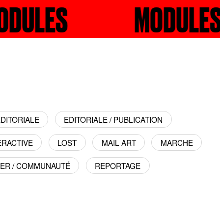
HER
MODULES
RECHERCHER
DITORIALE
EDITORIALE / PUBLICATION
ERACTIVE
LOST
MAIL ART
MARCHE
IER / COMMUNAUTÉ
REPORTAGE