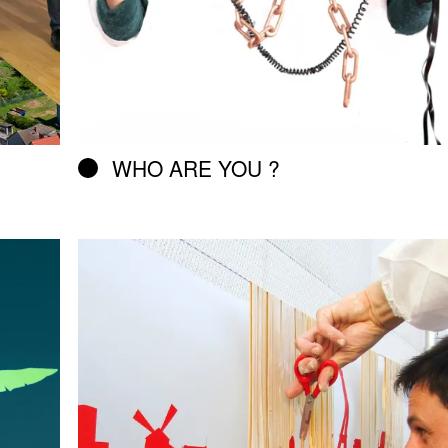
WHO ARE YOU ?