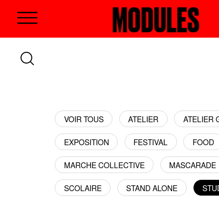
CHERCHER
MODULES
RECHE
MO
VOIR TOUS
ATELIER
ATELIER
EXPOSITION
FESTIVAL
FOOD
MARCHE COLLECTIVE
MASCARADE
SCOLAIRE
STAND ALONE
STU