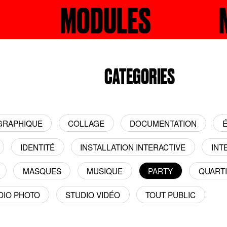
RECHERCHER
MODULES
MO
CATEGORIES
 GRAPHIQUE
COLLAGE
DOCUMENTATION
É
IDENTITÉ
INSTALLATION INTERACTIVE
INT
MASQUES
MUSIQUE
PARTY
QUART
DIO PHOTO
STUDIO VIDÉO
TOUT PUBLIC