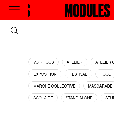
LES
RECHERCHER
MODULES
VOIR TOUS
ATELIER
ATELIER
EXPOSITION
FESTIVAL
FOOD
MARCHE COLLECTIVE
MASCARADE
SCOLAIRE
STAND ALONE
STU