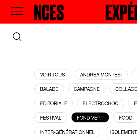
RIENCES
RECHERCHER
EXPÉRIE
VOIR TOUS
ANDREA MONTESI
BALADE
CAMPAGNE
COLLAG
ÉDITORIALE
ELECTROCHOC
E
FESTIVAL
FOND VERT
FOOD
INTER-GÉNÉRATIONNEL
ISOLEMEN