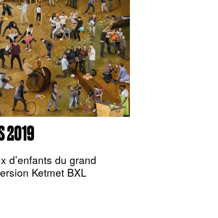
S 2019
x d’enfants du grand
version Ketmet BXL