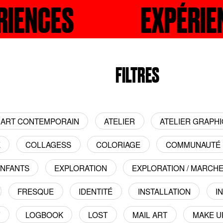
NCES
RECHERCHER
EXPÉRIENCE
R
FILTRES
ART CONTEMPORAIN
ATELIER
ATELIER GRAPH
E
COLLAGESS
COLORIAGE
COMMUNAUTÉ
NFANTS
EXPLORATION
EXPLORATION / MARCH
FRESQUE
IDENTITÉ
INSTALLATION
I
T
LOGBOOK
LOST
MAIL ART
MAKE U