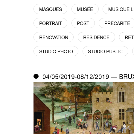
MASQUES
MUSÉE
MUSIQUE LI
PORTRAIT
POST
PRÉCARITÉ
RÉNOVATION
RÉSIDENCE
RE
STUDIO PHOTO
STUDIO PUBLIC
04/05/2019-08/12/2019 — BR