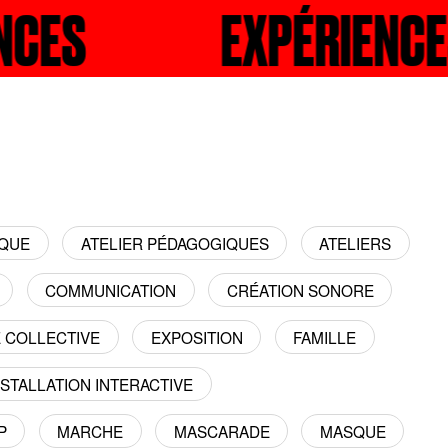
S
ECHERCHER
EXPÉRIENCES
RECH
IQUE
ATELIER PÉDAGOGIQUES
ATELIERS
COMMUNICATION
CRÉATION SONORE
E COLLECTIVE
EXPOSITION
FAMILLE
NSTALLATION INTERACTIVE
P
MARCHE
MASCARADE
MASQUE