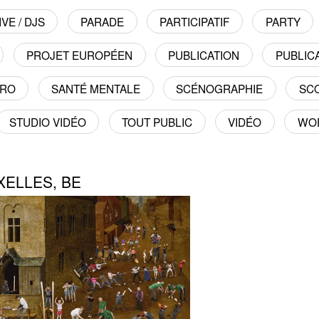
VE / DJS
PARADE
PARTICIPATIF
PARTY
PROJET EUROPÉEN
PUBLICATION
PUBLICA
TRO
SANTÉ MENTALE
SCÉNOGRAPHIE
SC
STUDIO VIDÉO
TOUT PUBLIC
VIDÉO
WO
UXELLES, BE