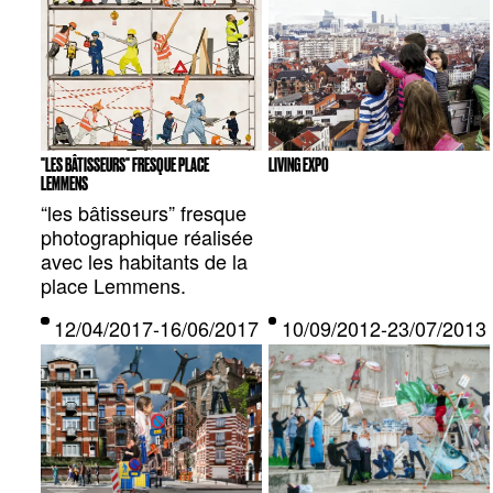
"LES BÂTISSEURS" FRESQUE PLACE
LIVING EXPO
LEMMENS
“les bâtisseurs” fresque
photographique réalisée
avec les habitants de la
place Lemmens.
12/04/2017-16/06/2017 — BRUXELLES, BE
10/09/2012-23/07/2013