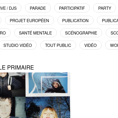
VE / DJS
PARADE
PARTICIPATIF
PARTY
PROJET EUROPÉEN
PUBLICATION
PUBLICA
TRO
SANTÉ MENTALE
SCÉNOGRAPHIE
SC
STUDIO VIDÉO
TOUT PUBLIC
VIDÉO
WO
OLE PRIMAIRE