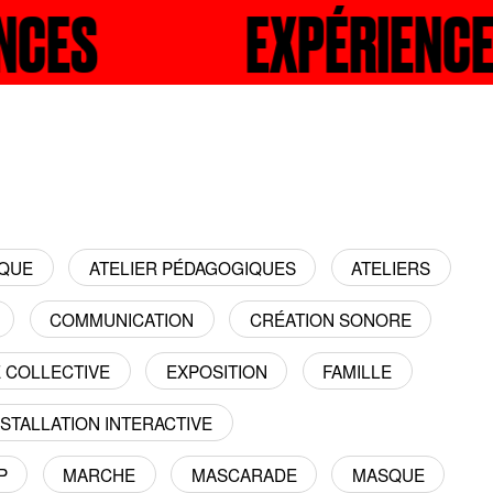
S
ECHERCHER
EXPÉRIENCES
RECH
IQUE
ATELIER PÉDAGOGIQUES
ATELIERS
COMMUNICATION
CRÉATION SONORE
E COLLECTIVE
EXPOSITION
FAMILLE
NSTALLATION INTERACTIVE
P
MARCHE
MASCARADE
MASQUE