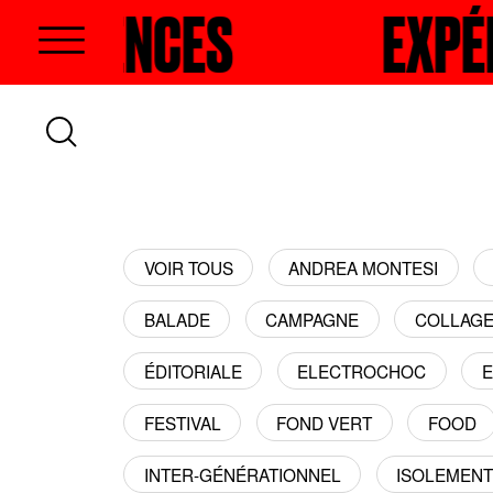
RIENCES
RECHERCHER
EXPÉRIE
VOIR TOUS
ANDREA MONTESI
BALADE
CAMPAGNE
COLLAG
ÉDITORIALE
ELECTROCHOC
E
FESTIVAL
FOND VERT
FOOD
INTER-GÉNÉRATIONNEL
ISOLEMEN