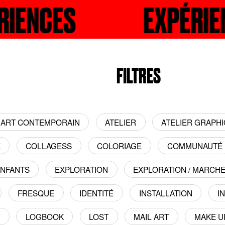
NCES
RECHERCHER
EXPÉRIENCE
R
FILTRES
ART CONTEMPORAIN
ATELIER
ATELIER GRAPH
E
COLLAGESS
COLORIAGE
COMMUNAUTÉ
NFANTS
EXPLORATION
EXPLORATION / MARCH
FRESQUE
IDENTITÉ
INSTALLATION
I
T
LOGBOOK
LOST
MAIL ART
MAKE U