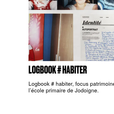
LOGBOOK # HABITER
Logbook # habiter, focus patrimoin
l’école primaire de Jodoigne.