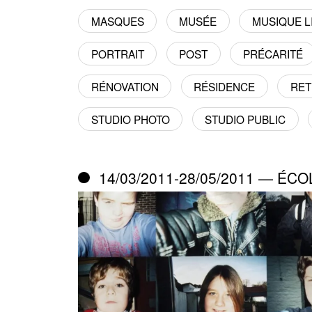
MASQUES
MUSÉE
MUSIQUE LI
PORTRAIT
POST
PRÉCARITÉ
RÉNOVATION
RÉSIDENCE
RE
STUDIO PHOTO
STUDIO PUBLIC
14/03/2011-28/05/2011 — ÉC