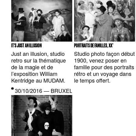
IT’S JUST AN ILLUSION
PORTRAITS DE FAMILLES, XX°
Just an illusion, studio
Studio photo façon début
retro sur la thématique
1900, venez poser en
de la magie et de
famille pour des portraits
l’exposition William
rétro et un voyage dans
Kentridge au MUDAM.
le temps offert.
30/10/2016 — BRUXELLES, BE