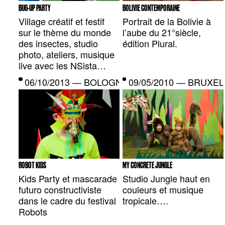
BUG-UP PARTY
BOLIVIE CONTEMPORAINE
Village créatif et festif
Portrait de la Bolivie à
sur le thème du monde
l’aube du 21°siècle,
des insectes, studio
édition Plural.
photo, ateliers, musique
live avec les NSista…
06/10/2013 — BOLOGNE, IT
09/05/2010 — BRUXEL
ROBOT KIDS
MY CONCRETE JUNGLE
Kids Party et mascarade
Studio Jungle haut en
futuro constructiviste
couleurs et musique
dans le cadre du festival
tropicale….
Robots